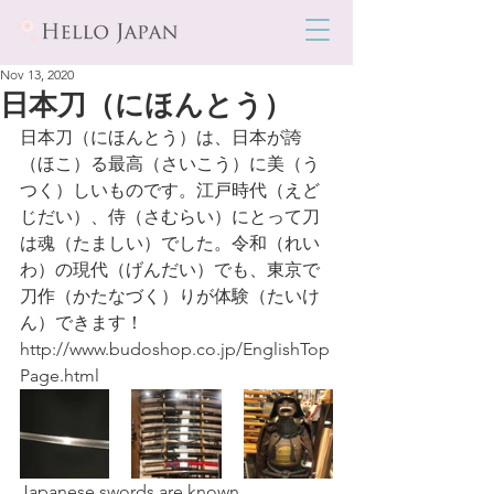
Nov 13, 2020
日本刀（にほんとう）
日本刀（にほんとう）は、日本が誇
（ほこ）る最高（さいこう）に美（う
つく）しいものです。江戸時代（えど
じだい）、侍（さむらい）にとって刀
は魂（たましい）でした。令和（れい
わ）の現代（げんだい）でも、東京で
刀作（かたなづく）りが体験（たいけ
ん）できます！
http://www.budoshop.co.jp/EnglishTop
Page.html
Japanese swords are known 